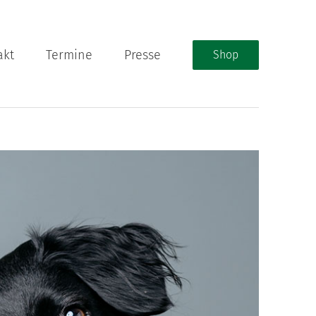
akt
Termine
Presse
Shop