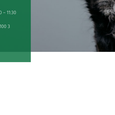
 – 11:30
100 3