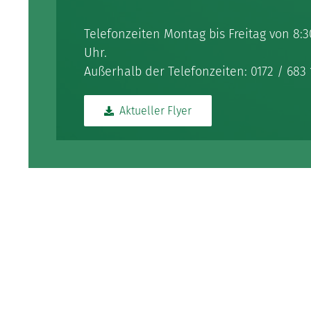
Telefonzeiten Montag bis Freitag von 8:30
Uhr.
Außerhalb der Telefonzeiten:
0172 / 683 
Aktueller Flyer