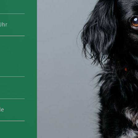
 Uhr
de